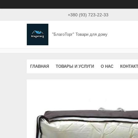
+380 (93) 723-22-33
"БлагоТорг" Товари для дому
ГЛАВНАЯ
ТОВАРЫ И УСЛУГИ
О НАС
КОНТАК