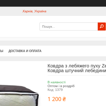
Харків, Україна
ТЫ
ДОСТАВКА И ОПЛАТА
Ковдра з лебяжего пуху Ze
Ковдра штучний лебедини
В наявності
Оптом і в роздріб
Код:
1379
1 200 ₴