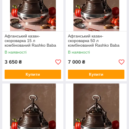
Афганський казан-
Афганський казан-
скороварка 15 л
скороварка 50 л
комбінований Rashko Baba
комбінований Rashko Baba
В наявності
В наявності
3 650
7 000
₴
₴
Купити
Купити