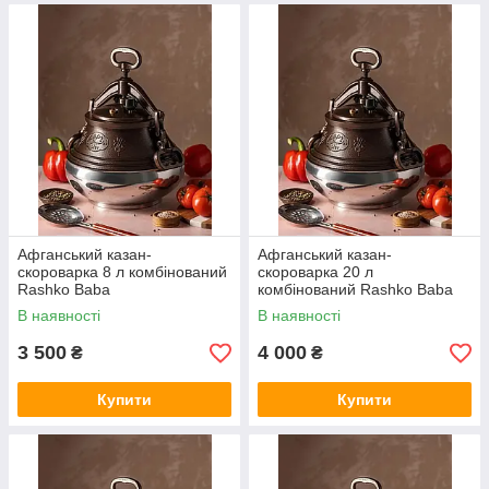
Афганський казан-
Афганський казан-
скороварка 8 л комбінований
скороварка 20 л
Rashko Baba
комбінований Rashko Baba
В наявності
В наявності
3 500
4 000
₴
₴
Купити
Купити