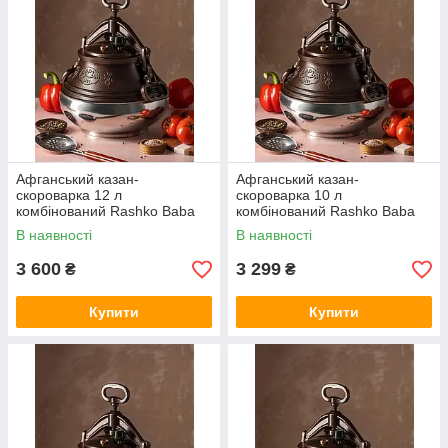
Афганський казан-
Афганський казан-
скороварка 12 л
скороварка 10 л
комбінований Rashko Baba
комбінований Rashko Baba
В наявності
В наявності
3 600
3 299
₴
₴
Купити
Купити