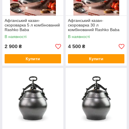
Афганський казан-
Афганський казан-
скороварка 5 л комбінований
скороварка 30 л
Rashko Baba
комбінований Rashko Baba
В наявності
В наявності
2 900
4 500
₴
₴
Купити
Купити