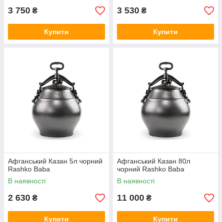
3 750
3 530
₴
₴
Купити
Купити
Афганський Казан 5л чорний
Афганський Казан 80л
Rashko Baba
чорний Rashko Baba
В наявності
В наявності
2 630
11 000
₴
₴
Купити
Купити