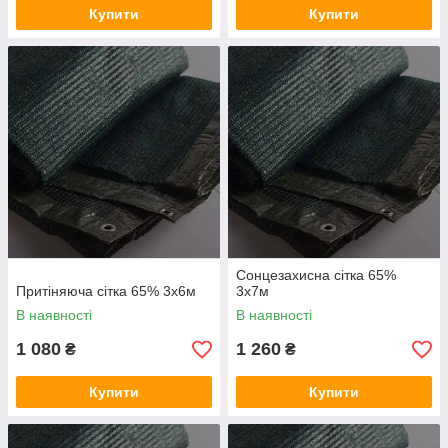
Купити
Купити
Сонцезахисна сітка 65%
Притіняюча сітка 65% 3х6м
3х7м
В наявності
В наявності
1 080
1 260
₴
₴
Купити
Купити