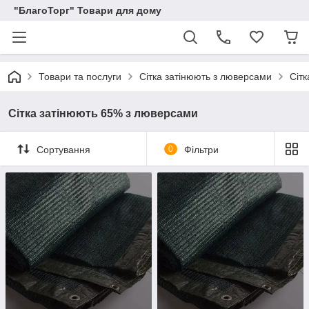
"БлагоТорг" Товари для дому
Товари та послуги
Сітка затінюють з люверсами
Сіт
Сітка затінюють 65% з люверсами
Сортування
0
Фільтри