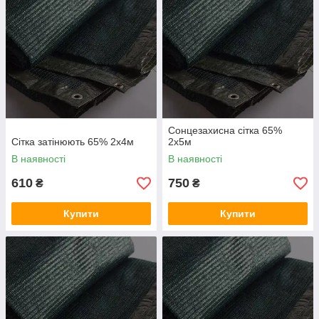
Сонцезахисна сітка 65%
Сітка затінюють 65% 2х4м
2х5м
В наявності
В наявності
610
750
₴
₴
Купити
Купити