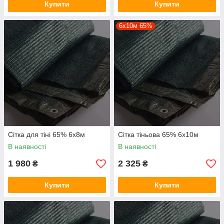
Купити
Купити
6х10м 65%
Сітка для тіні 65% 6х8м
Сітка тіньова 65% 6х10м
В наявності
В наявності
1 980
2 325
₴
₴
Купити
Купити