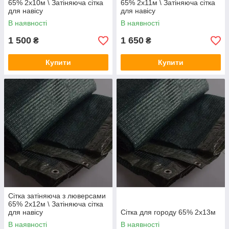
65% 2х10м \ Затіняюча сітка
65% 2х11м \ Затіняюча сітка
для навісу
для навісу
В наявності
В наявності
1 500
1 650
₴
₴
Купити
Купити
Сітка затіняюча з люверсами
65% 2х12м \ Затіняюча сітка
для навісу
Сітка для городу 65% 2х13м
В наявності
В наявності