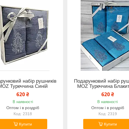
рунковий набір рушників
Подарунковий набір руш
MOZ Туреччина Синій
MOZ Туреччина Блаки
620 ₴
620 ₴
В наявності
В наявності
Оптом і в роздріб
Оптом і в роздріб
2318
2319
Купити
Купити