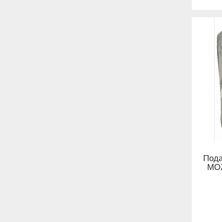
Пода
MOZ