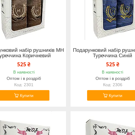
нковий набір рушників MH
Подарунковий набір рушни
уреччина Коричневий
Туреччина Синій
525 ₴
525 ₴
В наявності
В наявності
Оптом і в роздріб
Оптом і в роздріб
2301
2306
Купити
Купити