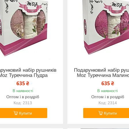
рунковий набір рушників
Подарунковий набір руш
Moz Туреччина Пудра
Moz Туреччина Малин
635 ₴
635 ₴
В наявності
В наявності
Оптом і в роздріб
Оптом і в роздріб
2313
2314
Купити
Купити