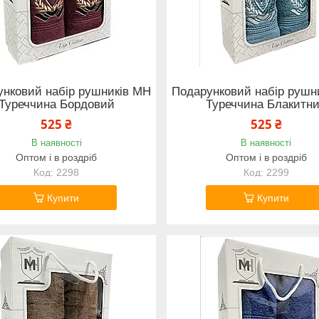
нковий набір рушників MH
Подарунковий набір рушн
Туреччина Бордовий
Туреччина Блакитн
525 ₴
525 ₴
В наявності
В наявності
Оптом і в роздріб
Оптом і в роздріб
2298
2299
Купити
Купити