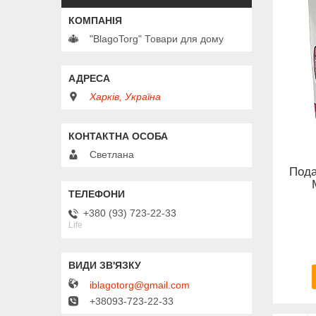
"BlagoTorg" Товари для дому
Харків, Україна
Светлана
Пода
+380 (93) 723-22-33
Life
iblagotorg@gmail.com
+38093-723-22-33