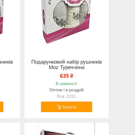
ників
Подарунковий набір рушників
Moz Туреччина
635 ₴
В наявності
Оптом і в роздріб
2311
Купити