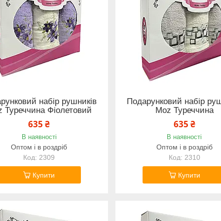
рунковий набір рушників
Подарунковий набір руш
 Туреччина Фіолетовий
Moz Туреччина
635 ₴
635 ₴
В наявності
В наявності
Оптом і в роздріб
Оптом і в роздріб
2309
2310
Купити
Купити