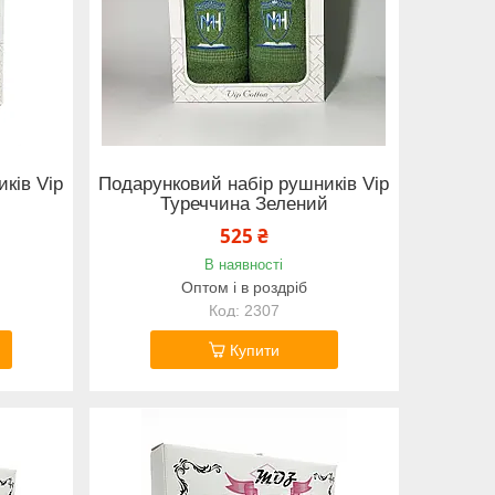
ків Vip
Подарунковий набір рушників Vip
Туреччина Зелений
525 ₴
В наявності
Оптом і в роздріб
2307
Купити