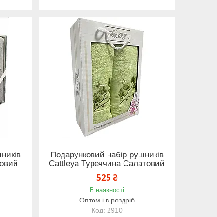
ників
Подарунковий набір рушників
довий
Cattleya Туреччина Салатовий
525 ₴
В наявності
Оптом і в роздріб
2910