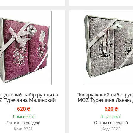
рунковий набір рушників
Подарунковий набір руш
 Туреччина Малиновий
MOZ Туреччина Лаван
620 ₴
620 ₴
В наявності
В наявності
Оптом і в роздріб
Оптом і в роздріб
2321
2322