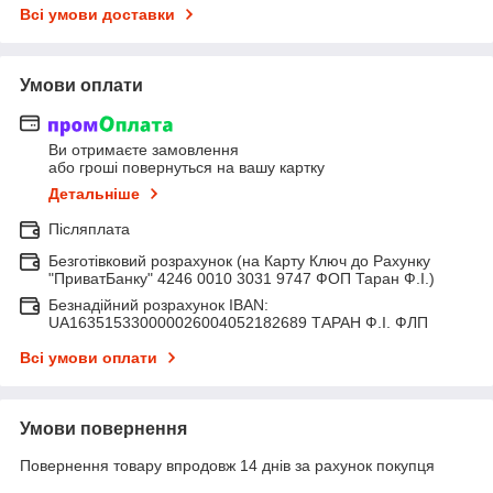
Всі умови доставки
Умови оплати
Ви отримаєте замовлення
або гроші повернуться на вашу картку
Детальніше
Післяплата
Безготівковий розрахунок (на Карту Ключ до Рахунку
"ПриватБанку" 4246 0010 3031 9747 ФОП Таран Ф.І.)
Безнадійний розрахунок IBAN:
UA163515330000026004052182689 ТАРАН Ф.І. ФЛП
Всі умови оплати
Умови повернення
Повернення товару впродовж 14 днів за рахунок покупця