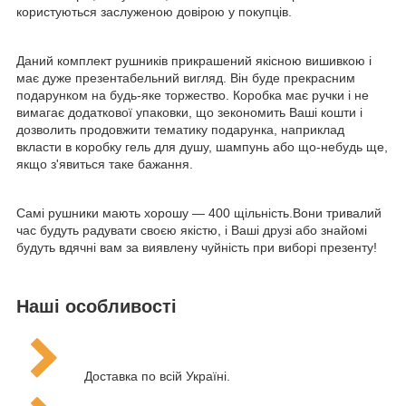
користуються заслуженою довірою у покупців.
Даний комплект рушників прикрашений якісною вишивкою і
має дуже презентабельний вигляд. Він буде прекрасним
подарунком на будь-яке торжество. Коробка має ручки і не
вимагає додаткової упаковки, що зекономить Ваші кошти і
дозволить продовжити тематику подарунка, наприклад
вкласти в коробку гель для душу, шампунь або що-небудь ще,
якщо з'явиться таке бажання.
Самі рушники мають хорошу ― 400 щільність.Вони тривалий
час будуть радувати своєю якістю, і Ваші друзі або знайомі
будуть вдячні вам за виявлену чуйність при виборі презенту!
Наші особливості
Доставка по всій Україні.