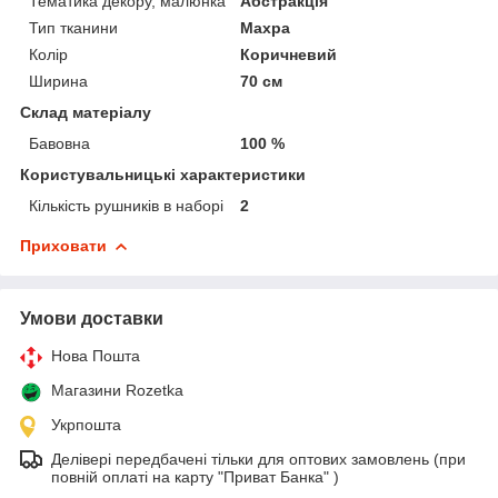
Тематика декору, малюнка
Абстракція
Тип тканини
Махра
Колір
Коричневий
Ширина
70 см
Склад матеріалу
Бавовна
100 %
Користувальницькі характеристики
Кількість рушників в наборі
2
Приховати
Умови доставки
Нова Пошта
Магазини Rozetka
Укрпошта
Делівері передбачені тільки для оптових замовлень (при
повній оплаті на карту "Приват Банка" )