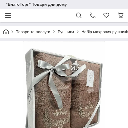
"БлагоТорг" Товари для дому
Товари та послуги
Рушники
Набір махрових рушникі