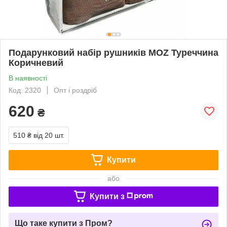
Подарунковий набір рушників MOZ Туреччина
Коричневий
В наявності
Код: 2320
Опт і роздріб
620
₴
510 ₴
від 20 шт.
Купити
або
Купити з
Що таке купити з Пром?