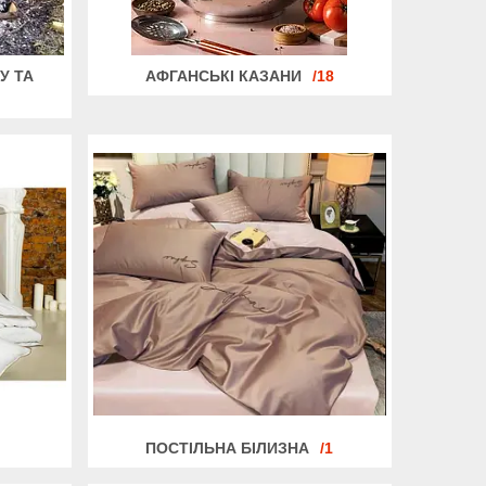
У ТА
АФГАНСЬКІ КАЗАНИ
18
ПОСТІЛЬНА БІЛИЗНА
1