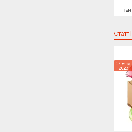
ТЕН
Статті
17 жовт.
2023