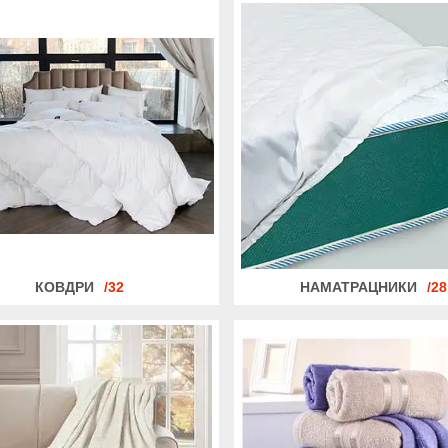
КОВДРИ
32
НАМАТРАЦНИКИ
28