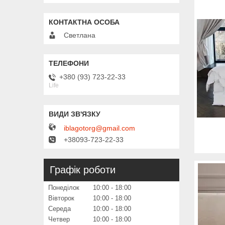
Светлана
+380 (93) 723-22-33
Life
iblagotorg@gmail.com
+38093-723-22-33
Графік роботи
Понеділок
10:00
18:00
Вівторок
10:00
18:00
Середа
10:00
18:00
Четвер
10:00
18:00