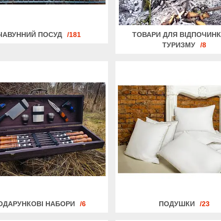
ЧАВУННИЙ ПОСУД
181
ТОВАРИ ДЛЯ ВІДПОЧИНК
ТУРИЗМУ
8
ОДАРУНКОВІ НАБОРИ
6
ПОДУШКИ
23