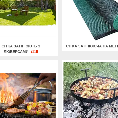
СІТКА ЗАТІНЮЮТЬ З
СІТКА ЗАТІНЮЮЧА НА МЕ
ЛЮВЕРСАМИ
115