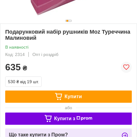
Подарунковий набір рушників Moz Туреччина
Малиновий
В наявності
Код: 2314
Опт і роздріб
635
₴
530 ₴
від 19 шт.
Купити
або
Купити з
Що таке купити з Пром?