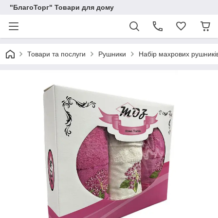
"БлагоТорг" Товари для дому
Товари та послуги
Рушники
Набір махрових рушникі