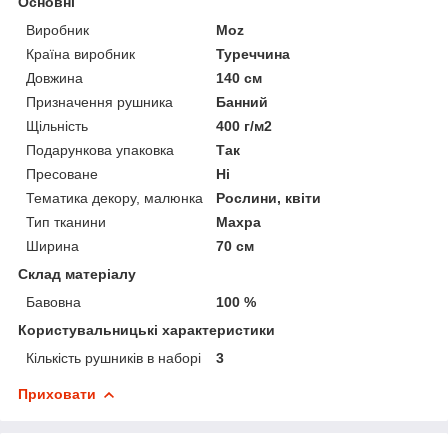
Основні
Виробник
Moz
Країна виробник
Туреччина
Довжина
140 см
Призначення рушника
Банний
Щільність
400 г/м2
Подарункова упаковка
Так
Пресоване
Ні
Тематика декору, малюнка
Рослини, квіти
Тип тканини
Махра
Ширина
70 см
Склад матеріалу
Бавовна
100 %
Користувальницькі характеристики
Кількість рушників в наборі
3
Приховати