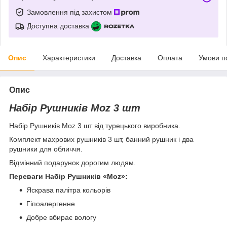
Замовлення під захистом
Доступна доставка
Опис
Характеристики
Доставка
Оплата
Умови п
Опис
Набір Рушників Moz 3 шт
Набір Рушників Moz 3 шт від турецького виробника.
Комплект махрових рушників 3 шт, банний рушник і два
рушники для обличчя.
Відмінний подарунок дорогим людям.
Переваги Набір Рушників «Moz»:
Яскрава палітра кольорів
Гіпоалергенне
Добре вбирає вологу