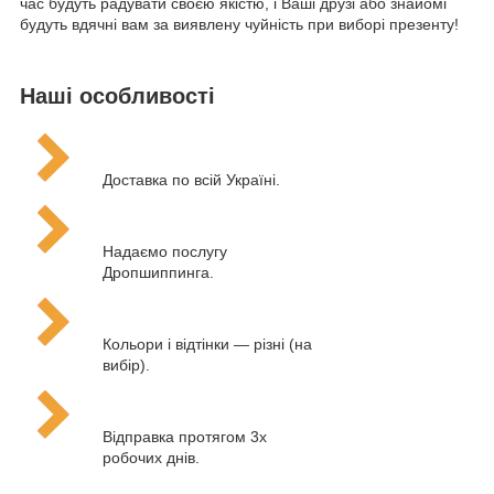
час будуть радувати своєю якістю, і Ваші друзі або знайомі
будуть вдячні вам за виявлену чуйність при виборі презенту!
Наші особливості
Доставка по всій Україні.
Надаємо послугу
Дропшиппинга.
Кольори і відтінки — різні (на
вибір).
Відправка протягом 3х
робочих днів.