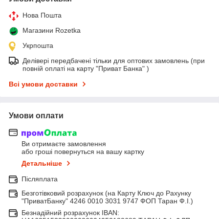
Нова Пошта
Магазини Rozetka
Укрпошта
Делівері передбачені тільки для оптових замовлень (при
повній оплаті на карту "Приват Банка" )
Всі умови доставки
Умови оплати
Ви отримаєте замовлення
або гроші повернуться на вашу картку
Детальніше
Післяплата
Безготівковий розрахунок (на Карту Ключ до Рахунку
"ПриватБанку" 4246 0010 3031 9747 ФОП Таран Ф.І.)
Безнадійний розрахунок IBAN: