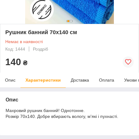
Рушник банний 70х140 см
Немає в наявності
Код: 1444
Роздріб
140
₴
Опис
Характеристики
Доставка
Оплата
Умови 
Опис
Махровий рушник банний! Однотонне.
Розмір 70х140. Добре вбирають вологу, м'які і пухнасті.