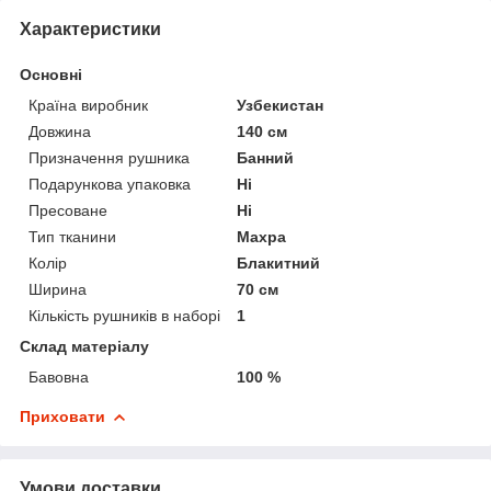
Характеристики
Основні
Країна виробник
Узбекистан
Довжина
140 см
Призначення рушника
Банний
Подарункова упаковка
Ні
Пресоване
Ні
Тип тканини
Махра
Колір
Блакитний
Ширина
70 см
Кількість рушників в наборі
1
Склад матеріалу
Бавовна
100 %
Приховати
Умови доставки