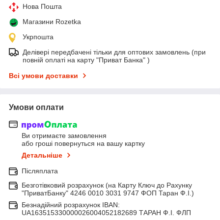
Нова Пошта
Магазини Rozetka
Укрпошта
Делівері передбачені тільки для оптових замовлень (при
повній оплаті на карту "Приват Банка" )
Всі умови доставки
Умови оплати
Ви отримаєте замовлення
або гроші повернуться на вашу картку
Детальніше
Післяплата
Безготівковий розрахунок (на Карту Ключ до Рахунку
"ПриватБанку" 4246 0010 3031 9747 ФОП Таран Ф.І.)
Безнадійний розрахунок IBAN:
UA163515330000026004052182689 ТАРАН Ф.І. ФЛП