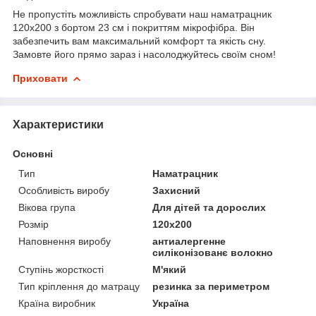
Не пропустіть можливість спробувати наш наматрацник
120х200 з бортом 23 см і покриттям мікрофібра. Він
забезпечить вам максимальний комфорт та якість сну.
Замовте його прямо зараз і насолоджуйтесь своїм сном!
Приховати
Характеристики
Основні
Тип
Наматрацник
Особливість виробу
Захисний
Вікова група
Для дітей та дорослих
Розмір
120x200
Наповнення виробу
антиалергенне
силіконізованє волокно
Ступінь жорсткості
М'який
Тип кріплення до матрацу
резинка за периметром
Країна виробник
Україна