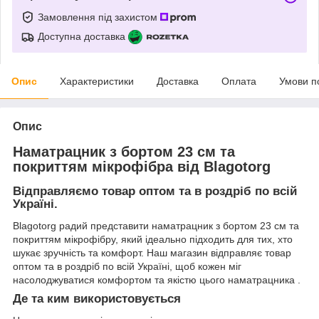
Замовлення під захистом
Доступна доставка
Опис
Характеристики
Доставка
Оплата
Умови п
Опис
Наматрацник з бортом 23 см та
покриттям мікрофібра від Blagotorg
Відправляємо товар оптом та в роздріб по всій
Україні.
Blagotorg радий представити наматрацник з бортом 23 см та
покриттям мікрофібру, який ідеально підходить для тих, хто
шукає зручність та комфорт. Наш магазин відправляє товар
оптом та в роздріб по всій Україні, щоб кожен міг
насолоджуватися комфортом та якістю цього наматрацника .
Де та ким використовується