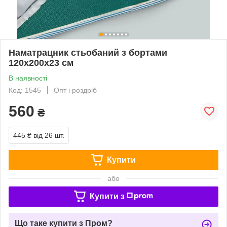
Наматрацник стьобаний з бортами
120х200х23 см
В наявності
Код: 1545
Опт і роздріб
560
₴
445 ₴
від 26 шт.
Купити
або
Купити з
Що таке купити з Пром?