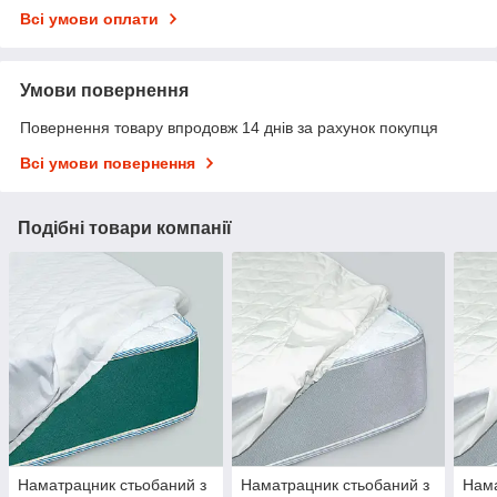
Всі умови оплати
Умови повернення
Повернення товару впродовж 14 днів за рахунок покупця
Всі умови повернення
Подібні товари компанії
Наматрацник стьобаний з
Наматрацник стьобаний з
Нама