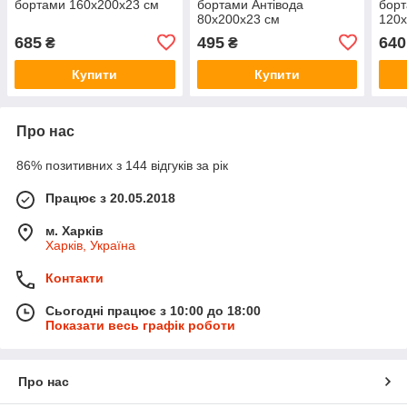
бортами 160х200х23 см
бортами Антівода
борт
80х200х23 см
120х
685
495
640
₴
₴
Купити
Купити
Про нас
86% позитивних з 144 відгуків за рік
Працює з 20.05.2018
м. Харків
Харків, Україна
Контакти
Сьогодні працює з 10:00 до 18:00
Показати весь графік роботи
Про нас