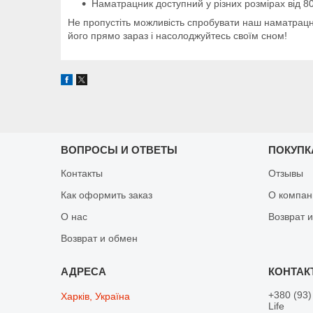
Наматрацник доступний у різних розмірах від 8
Не пропустіть можливість спробувати наш наматрацни
його прямо зараз і насолоджуйтесь своїм сном!
ВОПРОСЫ И ОТВЕТЫ
ПОКУПК
Контакты
Отзывы
Как оформить заказ
О компан
О нас
Возврат 
Возврат и обмен
+380 (93)
Харків, Україна
Life