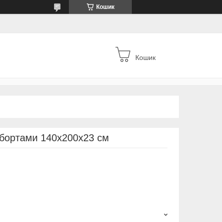
Кошик
Кошик
 бортами 140х200х23 см