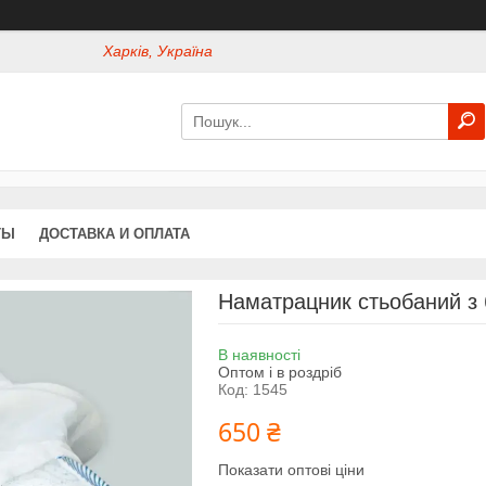
Харків, Україна
ТЫ
ДОСТАВКА И ОПЛАТА
Наматрацник стьобаний з
В наявності
Оптом і в роздріб
Код:
1545
650 ₴
Показати оптові ціни