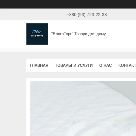
+380 (93) 723-22-33
"БлагоТорг" Товари для дому
ГЛАВНАЯ
ТОВАРЫ И УСЛУГИ
О НАС
КОНТАК