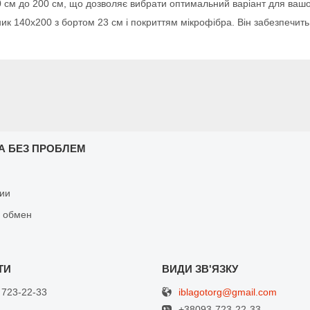
0 см до 200 см, що дозволяє вибрати оптимальний варіант для вашо
к 140х200 з бортом 23 см і покриттям мікрофібра. Він забезпечит
А БЕЗ ПРОБЛЕМ
ии
и обмен
iblagotorg@gmail.com
 723-22-33
+38093-723-22-33