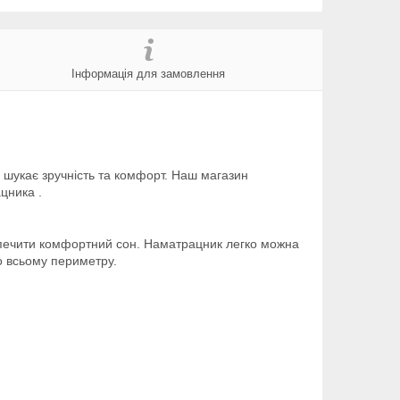
Інформація для замовлення
о шукає зручність та комфорт. Наш магазин
цника .
езпечити комфортний сон. Наматрацник легко можна
по всьому периметру.