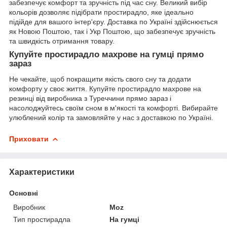
забезпечує комфорт та зручність під час сну. Великий вибір
кольорів дозволяє підібрати простирадло, яке ідеально
підійде для вашого інтер'єру. Доставка по Україні здійснюється
як Новою Поштою, так і Укр Поштою, що забезпечує зручність
та швидкість отримання товару.
Купуйте простирадло махрове на гумці прямо
зараз
Не чекайте, щоб покращити якість свого сну та додати
комфорту у своє життя. Купуйте простирадло махрове на
резинці від виробника з Туреччини прямо зараз і
насолоджуйтесь своїм сном в м'якості та комфорті. Вибирайте
улюблений колір та замовляйте у нас з доставкою по Україні.
Приховати
Характеристики
Основні
Виробник
Moz
Тип простирадла
На гумці