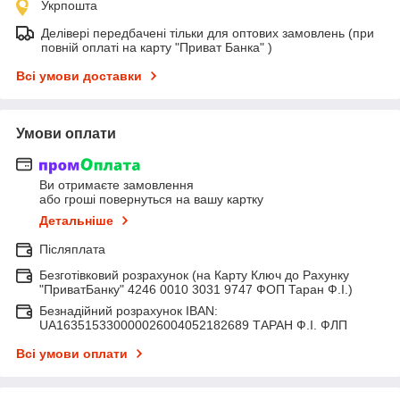
Укрпошта
Делівері передбачені тільки для оптових замовлень (при
повній оплаті на карту "Приват Банка" )
Всі умови доставки
Умови оплати
Ви отримаєте замовлення
або гроші повернуться на вашу картку
Детальніше
Післяплата
Безготівковий розрахунок (на Карту Ключ до Рахунку
"ПриватБанку" 4246 0010 3031 9747 ФОП Таран Ф.І.)
Безнадійний розрахунок IBAN:
UA163515330000026004052182689 ТАРАН Ф.І. ФЛП
Всі умови оплати