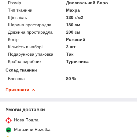
Розмір
Двоспальний Євро
Тип тканини
Махра
Щільність
130 г/м2
Ширина простирадла
180 см
Довжина простирадла
200 см
Колір
Рожевий
Кількість в наборі
3 шт.
Подарункова упаковка
Так
Країна виробник
Туреччина
Склад тканини
Бавовна
80 %
Приховати
Умови доставки
Нова Пошта
Магазини Rozetka