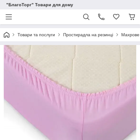
"БлагоТорг" Товари для дому
Товари та послуги
Простирадла на резинці
Махрове 