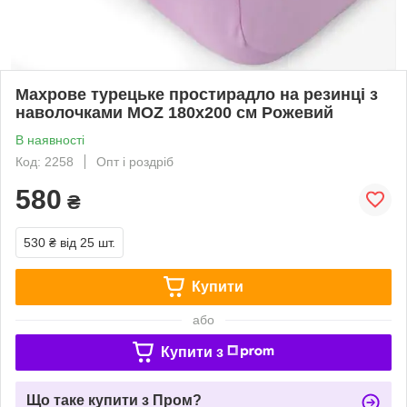
Махрове турецьке простирадло на резинці з
наволочками MOZ 180х200 см Рожевий
В наявності
Код: 2258
Опт і роздріб
580
₴
530 ₴
від 25 шт.
Купити
або
Купити з
Що таке купити з Пром?