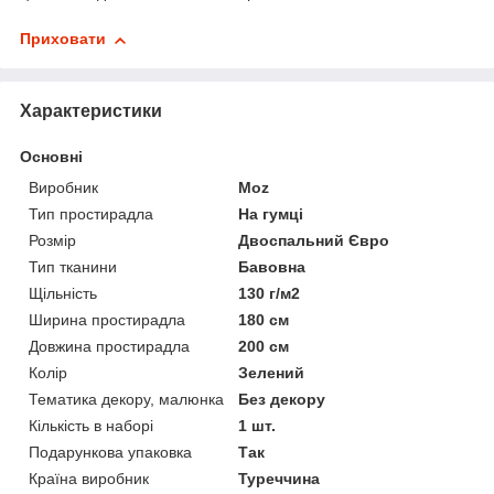
Приховати
Характеристики
Основні
Виробник
Moz
Тип простирадла
На гумці
Розмір
Двоспальний Євро
Тип тканини
Бавовна
Щільність
130 г/м2
Ширина простирадла
180 см
Довжина простирадла
200 см
Колір
Зелений
Тематика декору, малюнка
Без декору
Кількість в наборі
1 шт.
Подарункова упаковка
Так
Країна виробник
Туреччина