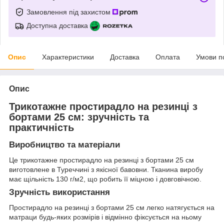
Замовлення під захистом
Доступна доставка
Опис
Характеристики
Доставка
Оплата
Умови п
Опис
Трикотажне простирадло на резинці з
бортами 25 см: зручність та
практичність
Виробництво та матеріали
Це трикотажне простирадло на резинці з бортами 25 см
виготовлене в Туреччині з якісної бавовни. Тканина виробу
має щільність 130 г/м2, що робить її міцною і довговічною.
Зручність використання
Простирадло на резинці з бортами 25 см легко натягується на
матраци будь-яких розмірів і відмінно фіксується на ньому