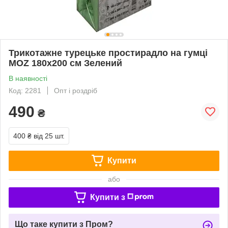
Трикотажне турецьке простирадло на гумці
MOZ 180х200 см Зелений
В наявності
Код: 2281
Опт і роздріб
490
₴
400 ₴
від 25 шт.
Купити
або
Купити з
Що таке купити з Пром?