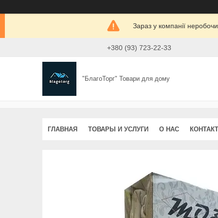
Зараз у компанії неробочи
+380 (93) 723-22-33
"БлагоТорг" Товари для дому
ГЛАВНАЯ
ТОВАРЫ И УСЛУГИ
О НАС
КОНТАК