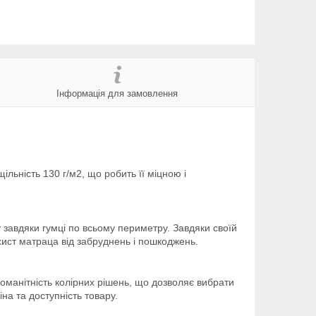
Інформація для замовлення
льність 130 г/м2, що робить її міцною і
у завдяки гумці по всьому периметру. Завдяки своїй
ахист матраца від забруднень і пошкоджень.
зноманітність колірних рішень, що дозволяє вибрати
на та доступність товару.