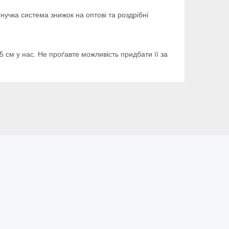
нучка система знижок на оптові та роздрібні
5 см у нас. Не проґавте можливість придбати її за