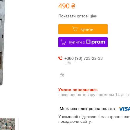
490 ₴
Показати оптові ціни
Купити
Купити з
+380 (93) 723-22-33
Life
повернення товару протягом 14 днів
У компанії підключені електронні пла
покидаючи сайту.