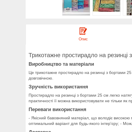
Опис
Трикотажне простирадло на резинці з 
Виробництво та матеріали
Це трикотажне простирадло на резинці з бортами 25 с
довговічною.
Зручність використання
Простирадло на резинці з бортами 25 см легко натягу
практичності її можна використовувати не тільки як 
Переваги використання
- Якісний бавовняний матеріал, що володіє високою мі
оптимальний варіант для будь-якого інтер'єру; - Можл