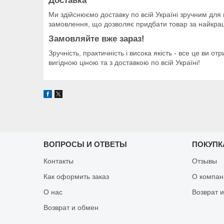
Доставка
Ми здійснюємо доставку по всій Україні зручним для 
замовлення, що дозволяє придбати товар за найкра
Замовляйте вже зараз!
Зручність, практичність і висока якість - все це ви 
вигідною ціною та з доставкою по всій Україні!
ВОПРОСЫ И ОТВЕТЫ
ПОКУПК
Контакты
Отзывы
Как оформить заказ
О компан
О нас
Возврат 
Возврат и обмен