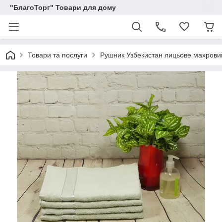
"БлагоТорг" Товари для дому
Товари та послуги
Рушник Узбекистан лицьове махрови