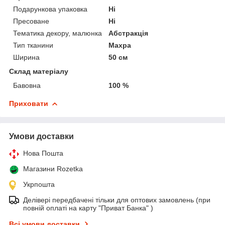
Подарункова упаковка
Ні
Пресоване
Ні
Тематика декору, малюнка
Абстракція
Тип тканини
Махра
Ширина
50 см
Склад матеріалу
Бавовна
100 %
Приховати
Умови доставки
Нова Пошта
Магазини Rozetka
Укрпошта
Делівері передбачені тільки для оптових замовлень (при
повній оплаті на карту "Приват Банка" )
Всі умови доставки