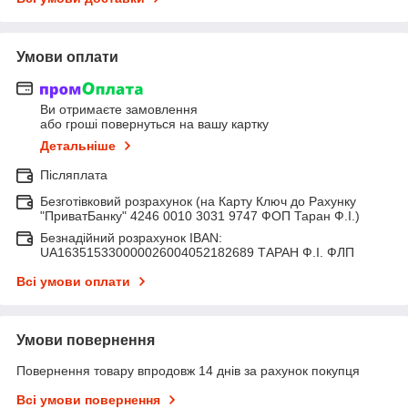
Умови оплати
Ви отримаєте замовлення
або гроші повернуться на вашу картку
Детальніше
Післяплата
Безготівковий розрахунок (на Карту Ключ до Рахунку
"ПриватБанку" 4246 0010 3031 9747 ФОП Таран Ф.І.)
Безнадійний розрахунок IBAN:
UA163515330000026004052182689 ТАРАН Ф.І. ФЛП
Всі умови оплати
Умови повернення
Повернення товару впродовж 14 днів за рахунок покупця
Всі умови повернення