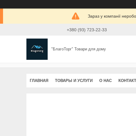
Зараз у компанії нероб
+380 (93) 723-22-33
"БлагоТорг" Товари для дому
ГЛАВНАЯ
ТОВАРЫ И УСЛУГИ
О НАС
КОНТАК