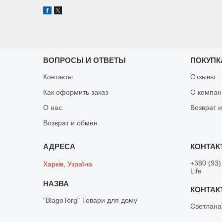
ВОПРОСЫ И ОТВЕТЫ
ПОКУПК
Контакты
Отзывы
Как оформить заказ
О компан
О нас
Возврат 
Возврат и обмен
+380 (93)
Харків, Україна
Life
"BlagoTorg" Товари для дому
Светлана