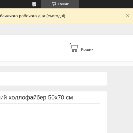
Кошик
ближчого робочого дня (сьогодні).
Кошик
вий холлофайбер 50х70 см