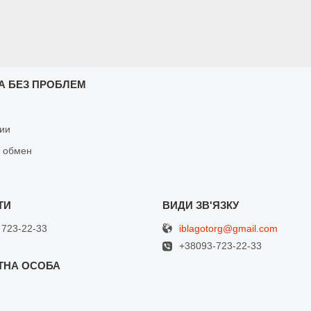
А БЕЗ ПРОБЛЕМ
ии
и обмен
iblagotorg@gmail.com
 723-22-33
+38093-723-22-33