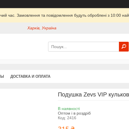
очий час. Замовлення та повідомлення будуть оброблені з 10:00 най
Харків, Україна
ТЫ
ДОСТАВКА И ОПЛАТА
Подушка Zevs VIP кулько
В наявності
Оптом і в роздріб
Код:
2416
315 ₴