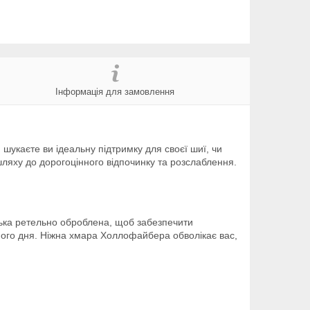
Інформація для замовлення
укаєте ви ідеальну підтримку для своєї шиї, чи
шляху до дорогоцінного відпочинку та розслаблення.
лька ретельно оброблена, щоб забезпечити
ного дня. Ніжна хмара Холлофайбера обволікає вас,