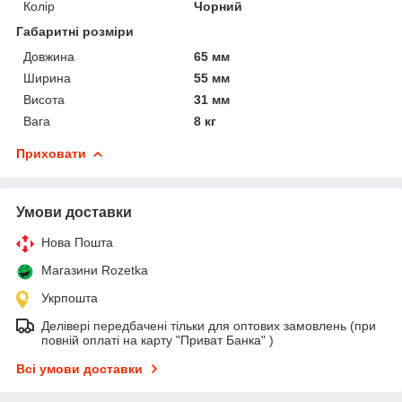
Колір
Чорний
Габаритні розміри
Довжина
65 мм
Ширина
55 мм
Висота
31 мм
Вага
8 кг
Приховати
Умови доставки
Нова Пошта
Магазини Rozetka
Укрпошта
Делівері передбачені тільки для оптових замовлень (при
повній оплаті на карту "Приват Банка" )
Всі умови доставки