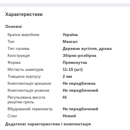
Характеристики
Основні
Країна виробник
Україна
Тип
Мангал
Тип палива
Деревне вугілля, дрова
Конструкція
Збірно-розбірна
Форма
Прямокутна
Місткість шампурів
11-15 (шт)
Товщина корпусу
2 мм
Комплектація кришкою
Не передбачена
Комплектація рожном
Не передбачений
Регульована висота
Ні
решітки-гриль
Вбудований термометр
Не передбачений
Стан
Новий
Додаткові характеристики і комплектація