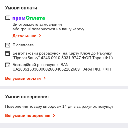
Умови оплати
Ви отримаєте замовлення
або гроші повернуться на вашу картку
Детальніше
Післяплата
Безготівковий розрахунок (на Карту Ключ до Рахунку
"ПриватБанку" 4246 0010 3031 9747 ФОП Таран Ф.І.)
Безнадійний розрахунок IBAN:
UA163515330000026004052182689 ТАРАН Ф.І. ФЛП
Всі умови оплати
Умови повернення
Повернення товару впродовж 14 днів за рахунок покупця
Всі умови повернення