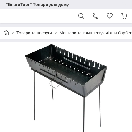
"БлагоТорг" Товари для дому
Товари та послуги
Мангали та комплектуючі для барбе