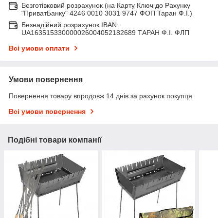
Безготівковий розрахунок (на Карту Ключ до Рахунку
"ПриватБанку" 4246 0010 3031 9747 ФОП Таран Ф.І.)
Безнадійний розрахунок IBAN:
UA163515330000026004052182689 ТАРАН Ф.І. ФЛП
Всі умови оплати
Умови повернення
Повернення товару впродовж 14 днів за рахунок покупця
Всі умови повернення
Подібні товари компанії