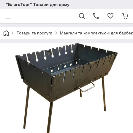
"БлагоТорг" Товари для дому
Товари та послуги
Мангали та комплектуючі для барбе