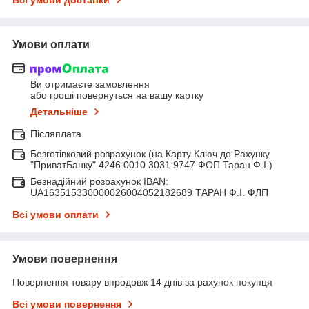
Умови оплати
Ви отримаєте замовлення
або гроші повернуться на вашу картку
Детальніше
Післяплата
Безготівковий розрахунок (на Карту Ключ до Рахунку
"ПриватБанку" 4246 0010 3031 9747 ФОП Таран Ф.І.)
Безнадійний розрахунок IBAN:
UA163515330000026004052182689 ТАРАН Ф.І. ФЛП
Всі умови оплати
Умови повернення
Повернення товару впродовж 14 днів за рахунок покупця
Всі умови повернення