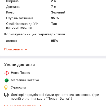
Ширина
2 м
Довжина
7 м
Колір
Зелений
Ступінь затінення
95 %
Стабілізована до УФ-
Так
випромінювання
Користувальницькі характеристики
степен
95%
Приховати
Умови доставки
Нова Пошта
Магазини Rozetka
Укрпошта
Делівері передбачені тільки для оптових замовлень (при
повній оплаті на карту "Приват Банка" )
Всі умови доставки