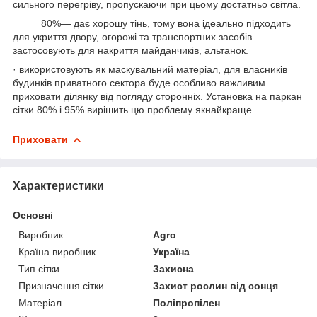
сильного перегріву, пропускаючи при цьому достатньо світла.
80%— дає хорошу тінь, тому вона ідеально підходить
для укриття двору, огорожі та транспортних засобів.
застосовують для накриття майданчиків, альтанок.
· використовують як маскувальний матеріал, для власників
будинків приватного сектора буде особливо важливим
приховати ділянку від погляду сторонніх. Установка на паркан
сітки 80% і 95% вирішить цю проблему якнайкраще.
Приховати
Характеристики
Основні
Виробник
Agro
Країна виробник
Україна
Тип сітки
Захисна
Призначення сітки
Захист рослин від сонця
Матеріал
Поліпропілен