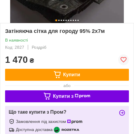
Затіняюча сітка для городу 95% 2х7м
В наявності
Код: 2827
Роздріб
1 470
₴
Купити
або
Купити з
Що таке купити з Пром?
Замовлення під захистом
Доступна доставка