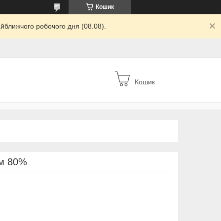
Кошик
йближчого робочого дня (08.08).
Кошик
2м 80%