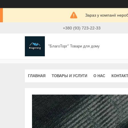
Зараз у компанії неро
+380 (93) 723-22-33
"БлагоТорг" Товари для дому
ГЛАВНАЯ
ТОВАРЫ И УСЛУГИ
О НАС
КОНТАК