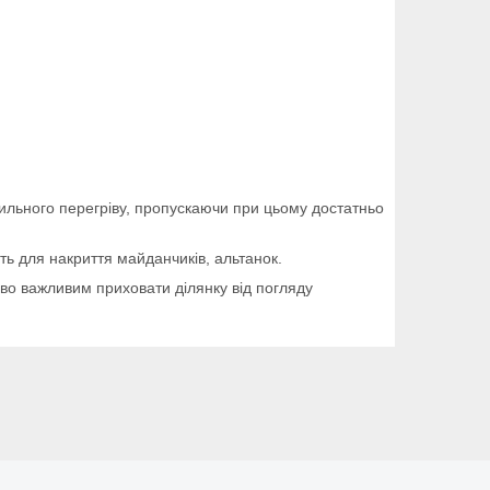
ильного перегріву, пропускаючи при цьому достатньо
ь для накриття майданчиків, альтанок.
важливим приховати ділянку від погляду