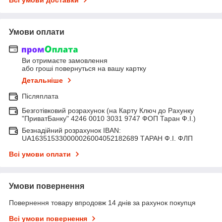
Умови оплати
Ви отримаєте замовлення
або гроші повернуться на вашу картку
Детальніше
Післяплата
Безготівковий розрахунок (на Карту Ключ до Рахунку
"ПриватБанку" 4246 0010 3031 9747 ФОП Таран Ф.І.)
Безнадійний розрахунок IBAN:
UA163515330000026004052182689 ТАРАН Ф.І. ФЛП
Всі умови оплати
Умови повернення
Повернення товару впродовж 14 днів за рахунок покупця
Всі умови повернення