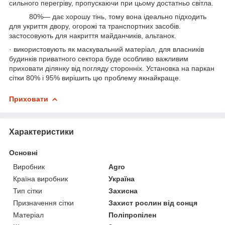
сильного перегріву, пропускаючи при цьому достатньо світла.
80%— дає хорошу тінь, тому вона ідеально підходить
для укриття двору, огорожі та транспортних засобів.
застосовують для накриття майданчиків, альтанок.
· використовують як маскувальний матеріал, для власників
будинків приватного сектора буде особливо важливим
приховати ділянку від погляду сторонніх. Установка на паркан
сітки 80% і 95% вирішить цю проблему якнайкраще.
Приховати
Характеристики
Основні
Виробник
Agro
Країна виробник
Україна
Тип сітки
Захисна
Призначення сітки
Захист рослин від сонця
Матеріал
Поліпропілен