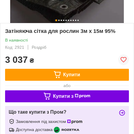
Затіняюча сітка для рослин 3м х 15м 95%
В наявності
Код: 2921
Роздріб
3 037
₴
Купити
або
Купити з
Що таке купити з Пром?
Замовлення під захистом
Доступна доставка