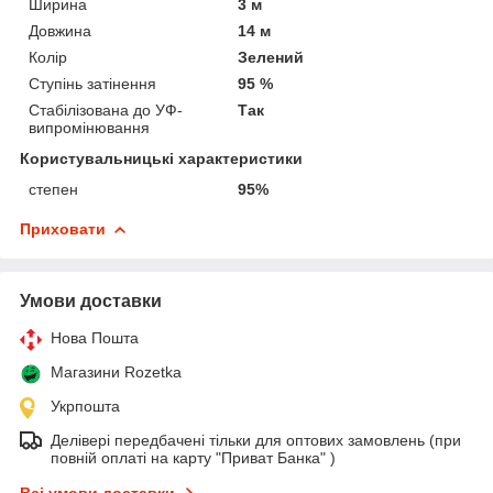
Ширина
3 м
Довжина
14 м
Колір
Зелений
Ступінь затінення
95 %
Стабілізована до УФ-
Так
випромінювання
Користувальницькі характеристики
степен
95%
Приховати
Умови доставки
Нова Пошта
Магазини Rozetka
Укрпошта
Делівері передбачені тільки для оптових замовлень (при
повній оплаті на карту "Приват Банка" )
Всі умови доставки