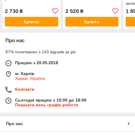
заті
2 730
2 520
1 8
₴
₴
Купити
Купити
Про нас
87% позитивних з 143 відгуків за рік
Працює з 20.05.2018
м. Харків
Харків, Україна
Контакти
Сьогодні працює з 10:00 до 18:00
Показати весь графік роботи
Про нас