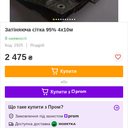
Затіняюча сітка 95% 4х10м
В наявності
Код: 2925
Роздріб
2 475
₴
Купити
або
Купити з
Що таке купити з Пром?
Замовлення під захистом
Доступна доставка