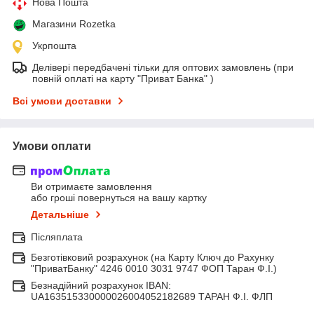
Нова Пошта
Магазини Rozetka
Укрпошта
Делівері передбачені тільки для оптових замовлень (при
повній оплаті на карту "Приват Банка" )
Всі умови доставки
Умови оплати
Ви отримаєте замовлення
або гроші повернуться на вашу картку
Детальніше
Післяплата
Безготівковий розрахунок (на Карту Ключ до Рахунку
"ПриватБанку" 4246 0010 3031 9747 ФОП Таран Ф.І.)
Безнадійний розрахунок IBAN:
UA163515330000026004052182689 ТАРАН Ф.І. ФЛП