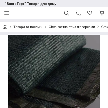
"БлагоТорг" Товари для дому
Товари та послуги
Сітка затінюють з люверсами
Сіт