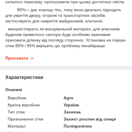
сильного перегріву, пропускаючи при цьому достатньо світла.
80%— дає хорошу тінь, тому вона ідеально підходить
для укриття двору, огорожі та транспортних засобів.
застосовують для накриття майданчиків, альтанок.
· використовують як маскувальний матеріал, для власників
будинків приватного сектора буде особливо важливим
приховати ділянку від погляду сторонніх. Установка на паркан
сітки 80% і 95% вирішить цю проблему якнайкраще.
Приховати
Характеристики
Основні
Виробник
Agro
Країна виробник
Україна
Тип сітки
Захисна
Призначення сітки
Захист рослин від сонця
Матеріал
Поліпропілен