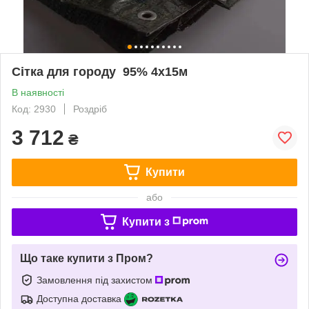
Сітка для городу 95% 4х15м
В наявності
Код: 2930
Роздріб
3 712
₴
Купити
або
Купити з
Що таке купити з Пром?
Замовлення під захистом
Доступна доставка