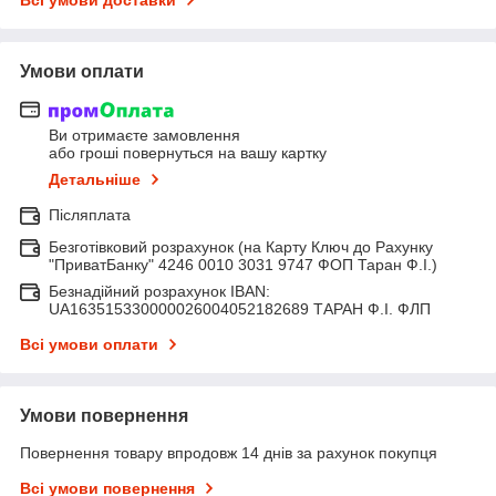
Умови оплати
Ви отримаєте замовлення
або гроші повернуться на вашу картку
Детальніше
Післяплата
Безготівковий розрахунок (на Карту Ключ до Рахунку
"ПриватБанку" 4246 0010 3031 9747 ФОП Таран Ф.І.)
Безнадійний розрахунок IBAN:
UA163515330000026004052182689 ТАРАН Ф.І. ФЛП
Всі умови оплати
Умови повернення
Повернення товару впродовж 14 днів за рахунок покупця
Всі умови повернення