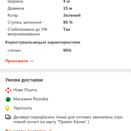
Ширина
4 м
Довжина
15 м
Колір
Зелений
Ступінь затінення
95 %
Стабілізована до УФ-
Так
випромінювання
Користувальницькі характеристики
степен
95%
Приховати
Умови доставки
Нова Пошта
Магазини Rozetka
Укрпошта
Делівері передбачені тільки для оптових замовлень (при
повній оплаті на карту "Приват Банка" )
Всі умови доставки