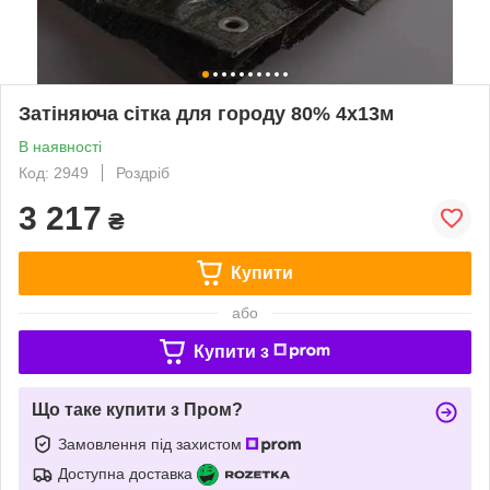
Затіняюча сітка для городу 80% 4х13м
В наявності
Код: 2949
Роздріб
3 217
₴
Купити
або
Купити з
Що таке купити з Пром?
Замовлення під захистом
Доступна доставка