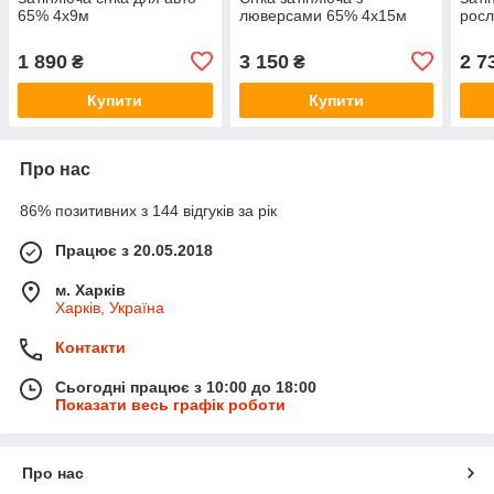
65% 4х9м
люверсами 65% 4х15м
рос
1 890
3 150
2 7
₴
₴
Купити
Купити
Про нас
86% позитивних з 144 відгуків за рік
Працює з 20.05.2018
м. Харків
Харків, Україна
Контакти
Сьогодні працює з 10:00 до 18:00
Показати весь графік роботи
Про нас