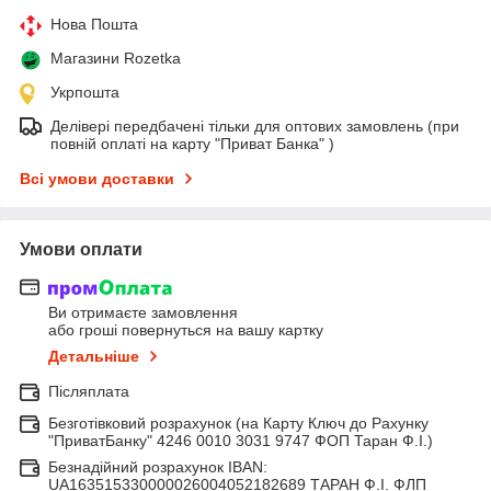
Нова Пошта
Магазини Rozetka
Укрпошта
Делівері передбачені тільки для оптових замовлень (при
повній оплаті на карту "Приват Банка" )
Всі умови доставки
Умови оплати
Ви отримаєте замовлення
або гроші повернуться на вашу картку
Детальніше
Післяплата
Безготівковий розрахунок (на Карту Ключ до Рахунку
"ПриватБанку" 4246 0010 3031 9747 ФОП Таран Ф.І.)
Безнадійний розрахунок IBAN:
UA163515330000026004052182689 ТАРАН Ф.І. ФЛП