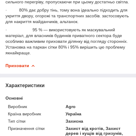
сильного перегріву, пропускаючи при цьому достатньо світла.
· 80% дає добру тінь, тому вона ідеально підходить для
укриття двору, огорожі та транспортних засобів. застосовують
для накриття майданчиків, альтанок.
· 95 % — використовують як маскувальний
матеріал, для власників будинків приватного сектора буде
особливо важливим приховати ділянку від погляду сторонніх.
Установка на паркан сітки 80% і 95% вирішить цю проблему
якнайкраще.
Приховати
Характеристики
Основні
Виробник
Agro
Країна виробник
Україна
Тип сітки
Захисна
Призначення сітки
Захист від кротів, Захист
дерев і кущів від гризунів,