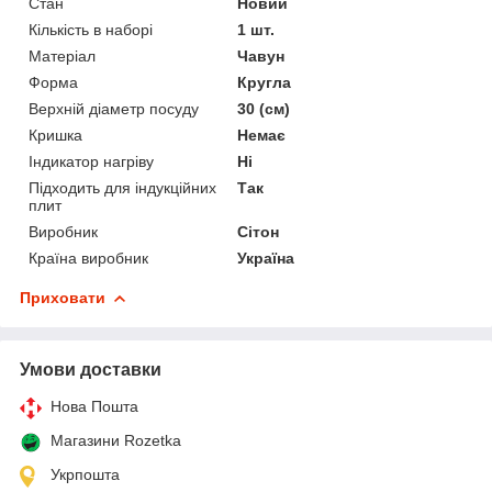
Стан
Новий
Кількість в наборі
1 шт.
Матеріал
Чавун
Форма
Кругла
Верхній діаметр посуду
30 (см)
Кришка
Немає
Індикатор нагріву
Ні
Підходить для індукційних
Так
плит
Виробник
Сітон
Країна виробник
Україна
Приховати
Умови доставки
Нова Пошта
Магазини Rozetka
Укрпошта