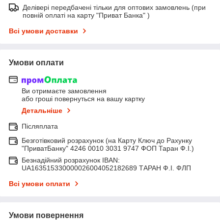
Делівері передбачені тільки для оптових замовлень (при
повній оплаті на карту "Приват Банка" )
Всі умови доставки
Умови оплати
Ви отримаєте замовлення
або гроші повернуться на вашу картку
Детальніше
Післяплата
Безготівковий розрахунок (на Карту Ключ до Рахунку
"ПриватБанку" 4246 0010 3031 9747 ФОП Таран Ф.І.)
Безнадійний розрахунок IBAN:
UA163515330000026004052182689 ТАРАН Ф.І. ФЛП
Всі умови оплати
Умови повернення