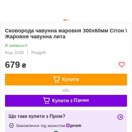
Сковорода чавунна жаровня 300х60мм Сітон \
Жаровня чавунна лита
В наявності
Код: 3100
Роздріб
679
₴
Купити
або
Купити з
Що таке купити з Пром?
Замовлення під захистом