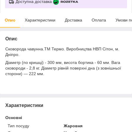
Доступна доставка
Опис
Характеристики
Доставка
Оплата
Умови п
Опис
Сковорода чавунна.ТМ Термо. Виробництва НВП Сітон, м.
Дніпро.
Діаметр (по кришці) - 300 мм, висота бортика - 60 мм. Вага
сковороди - 2,8 кг. Діаметр рівній поверхні дна (з зовнішньої
сторони) ― 222 мм.
Характеристики
Основні
Тип посуду
Жаровня