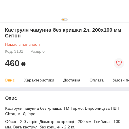
Каструля чавунна без кришки 2л. 200х100 мм
Ситон
Немає в наявності
Код: 3131
Роздріб
460
₴
Опис
Характеристики
Доставка
Оплата
Умови п
Опис
Каструля чавунна без кришки, ТМ Термо. Виробництва НВП
Сітон, м. Дніпро.
Обсяг - 2,0 літрів. Діаметр по кришці - 200 мм. Глибина - 100
мм. Вага каструлі без кришки - 2,2 кг.