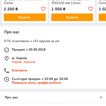
Ситон
200х100 мм Ситон
Сит
2 200
1 050
1 0
₴
₴
Купити
Купити
Про нас
87% позитивних з 143 відгуків за рік
Працює з 20.05.2018
м. Харків
Харків, Україна
Контакти
Сьогодні працює з 10:00 до 18:00
Показати весь графік роботи
Про нас