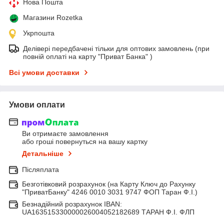
Нова Пошта
Магазини Rozetka
Укрпошта
Делівері передбачені тільки для оптових замовлень (при
повній оплаті на карту "Приват Банка" )
Всі умови доставки
Умови оплати
Ви отримаєте замовлення
або гроші повернуться на вашу картку
Детальніше
Післяплата
Безготівковий розрахунок (на Карту Ключ до Рахунку
"ПриватБанку" 4246 0010 3031 9747 ФОП Таран Ф.І.)
Безнадійний розрахунок IBAN:
UA163515330000026004052182689 ТАРАН Ф.І. ФЛП