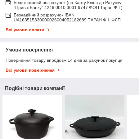
Безготівковий розрахунок (на Карту Ключ до Рахунку
"ПриватБанку" 4246 0010 3031 9747 ФОП Таран Ф.І.)
Безнадійний розрахунок IBAN:
UA163515330000026004052182689 ТАРАН Ф.І. ФЛП
Всі умови оплати
Умови повернення
Повернення товару впродовж 14 днів за рахунок покупця
Всі умови повернення
Подібні товари компанії