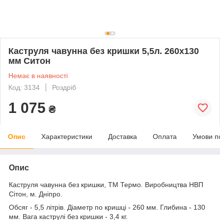
Каструля чавунна без кришки 5,5л. 260х130
мм Ситон
Немає в наявності
Код: 3134
Роздріб
1 075
₴
Опис
Характеристики
Доставка
Оплата
Умови п
Опис
Каструля чавунна без кришки, ТМ Термо. Виробництва НВП
Сітон, м. Дніпро.
Обсяг - 5,5 літрів. Діаметр по кришці - 260 мм. Глибина - 130
мм. Вага каструлі без кришки - 3,4 кг.