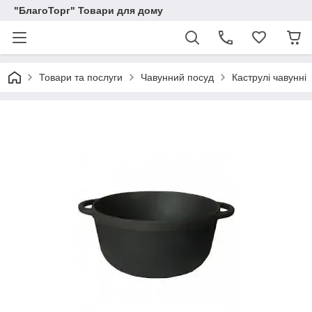
"БлагоТорг" Товари для дому
Товари та послуги
Чавунний посуд
Каструлі чавунні