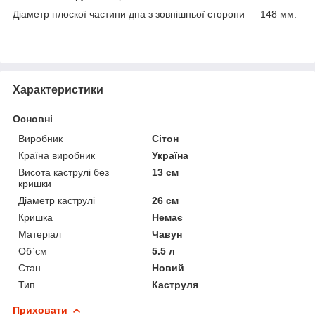
Діаметр плоскої частини дна з зовнішньої сторони ― 148 мм.
Характеристики
Основні
Виробник
Сітон
Країна виробник
Україна
Висота каструлі без
13 см
кришки
Діаметр каструлі
26 см
Кришка
Немає
Матеріал
Чавун
Об`єм
5.5 л
Стан
Новий
Тип
Каструля
Приховати