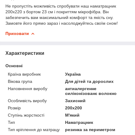
Не пропустіть можливість спробувати наш наматрацник
200х220 з бортом 23 см і покриттям мікрофібра. Він
забезпечить вам максимальний комфорт та якість сну.
Замовте його прямо зараз і насолоджуйтесь своїм сном!
Приховати
Характеристики
Основні
Країна виробник
Україна
Вікова група
Для дітей та дорослих
Наповнення виробу
антиалергенне
силіконізованє волокно
Особливість виробу
Захисний
Розмір
200x200
Ступінь жорсткості
М'який
Тип
Наматрацник
Тип кріплення до матрацу
резинка за периметром