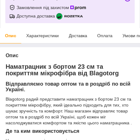
Замовлення під захистом
Доступна доставка
Опис
Характеристики
Доставка
Оплата
Умови п
Опис
Наматрацник з бортом 23 см та
покриттям мікрофібра від Blagotorg
Відправляємо товар оптом та в роздріб по всій
Україні.
Blagotorg радий представити наматрацник з бортом 23 см та
покриттям мікрофібру, який ідеально підходить для тих, хто
шукає зручність та комфорт. Наш магазин відправляє товар
оптом та в роздріб по всій Україні, щоб кожен міг
насолоджуватися комфортом та якістю цього наматрацника .
Де та ким використовується