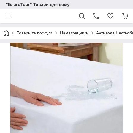
"БлагоТорг" Товари для дому
Товари та послуги
Наматрацники
Антивода Нестьоб