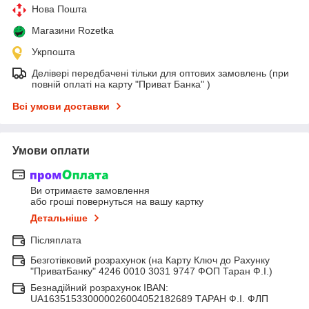
Нова Пошта
Магазини Rozetka
Укрпошта
Делівері передбачені тільки для оптових замовлень (при
повній оплаті на карту "Приват Банка" )
Всі умови доставки
Умови оплати
Ви отримаєте замовлення
або гроші повернуться на вашу картку
Детальніше
Післяплата
Безготівковий розрахунок (на Карту Ключ до Рахунку
"ПриватБанку" 4246 0010 3031 9747 ФОП Таран Ф.І.)
Безнадійний розрахунок IBAN:
UA163515330000026004052182689 ТАРАН Ф.І. ФЛП