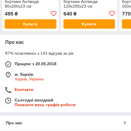
бортами Антівода
бортами Антівода
борт
80х200х23 см
120х200х23 см
160х
495
640
770
₴
₴
Купити
Купити
Про нас
87% позитивних з 143 відгуків за рік
Працює з 20.05.2018
м. Харків
Харків, Україна
Контакти
Сьогодні вихідний
Показати весь графік роботи
Про нас