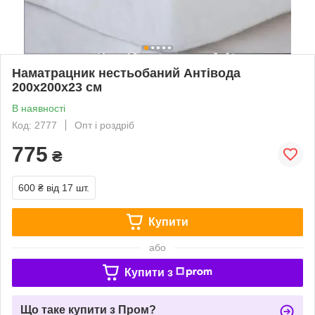
Наматрацник нестьобаний Антівода
200х200х23 см
В наявності
Код: 2777
Опт і роздріб
775
₴
600 ₴
від 17 шт.
Купити
або
Купити з
Що таке купити з Пром?