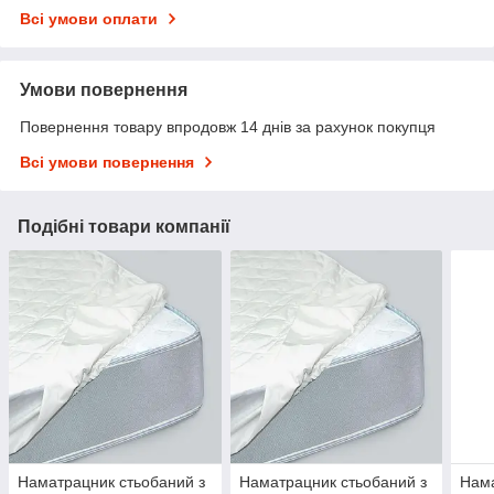
Всі умови оплати
Умови повернення
Повернення товару впродовж 14 днів за рахунок покупця
Всі умови повернення
Подібні товари компанії
Наматрацник стьобаний з
Наматрацник стьобаний з
Нама