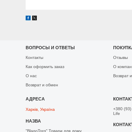
ВОПРОСЫ И ОТВЕТЫ
ПОКУПК
Контакты
Отзывы
Как оформить заказ
О компан
О нас
Возврат 
Возврат и обмен
+380 (93)
Харків, Україна
Life
"BlagoTorg" Товари для дому