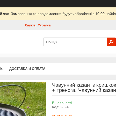
й час. Замовлення та повідомлення будуть оброблені з 10:00 найбли
Харків, Україна
ТЫ
ДОСТАВКА И ОПЛАТА
Чавунний казан із кришкою
+ тренога. Чавунний казан
В наявності
Код:
2824