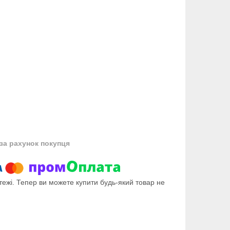
за рахунок покупця
тежі. Тепер ви можете купити будь-який товар не