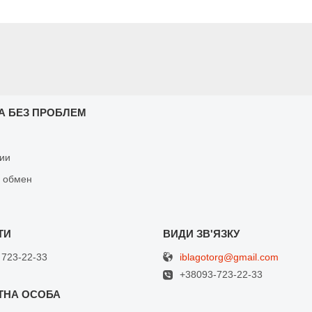
А БЕЗ ПРОБЛЕМ
ии
и обмен
iblagotorg@gmail.com
 723-22-33
+38093-723-22-33