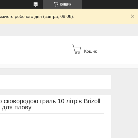
Кошик
жчого робочого дня (завтра, 08.08).
Кошик
 сковородою гриль 10 літрів Brizoll
 для плову.