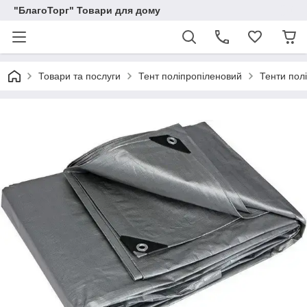
"БлагоТорг" Товари для дому
Товари та послуги
Тент поліпропіленовий
Тенти полі