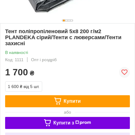
Тент поліпропіленовий 5х8 200 г/м2
PLANDEKA сірий/Тенти с люверсами/Тенти
захисні
В наявності
Код: 1111
Опт і роздріб
1 700
₴
1 600 ₴
від 5 шт.
Купити
або
Купити з