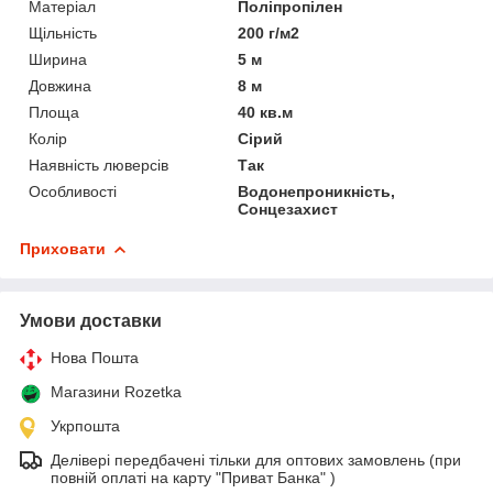
Матеріал
Поліпропілен
Щільність
200 г/м2
Ширина
5 м
Довжина
8 м
Площа
40 кв.м
Колір
Сірий
Наявність люверсів
Так
Особливості
Водонепроникність,
Сонцезахист
Приховати
Умови доставки
Нова Пошта
Магазини Rozetka
Укрпошта
Делівері передбачені тільки для оптових замовлень (при
повній оплаті на карту "Приват Банка" )