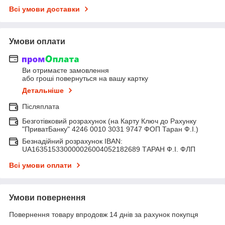
Всі умови доставки
Умови оплати
Ви отримаєте замовлення
або гроші повернуться на вашу картку
Детальніше
Післяплата
Безготівковий розрахунок (на Карту Ключ до Рахунку
"ПриватБанку" 4246 0010 3031 9747 ФОП Таран Ф.І.)
Безнадійний розрахунок IBAN:
UA163515330000026004052182689 ТАРАН Ф.І. ФЛП
Всі умови оплати
Умови повернення
Повернення товару впродовж 14 днів за рахунок покупця