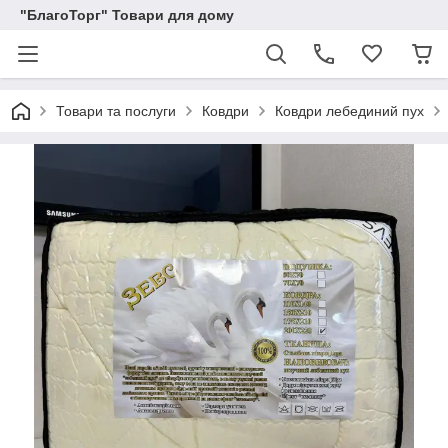
"БлагоТорг" Товари для дому
Товари та послуги
Ковдри
Ковдри лебединий пух