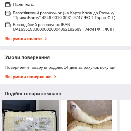
Післяплата
Безготівковий розрахунок (на Карту Ключ до Рахунку
"ПриватБанку" 4246 0010 3031 9747 ФОП Таран Ф.І.)
Безнадійний розрахунок IBAN:
UA163515330000026004052182689 ТАРАН Ф.І. ФЛП
Всі умови оплати
Умови повернення
Повернення товару впродовж 14 днів за рахунок покупця
Всі умови повернення
Подібні товари компанії